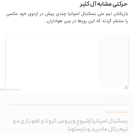
حرکتی مشابه آل کثیر
بازیکنان تیم ملی بسکتبال اسپانیا چندی پیش در اردوی خود عکسی
را منتشر کردند که این روزها در بین هواداران…
Advertisement
بسکتبال اسپانیا
بسکتبال اسپانیا |شیوع ویروس کرونا و لغو بازی‌ دو
تیم رئال مادرید و بارسلونا