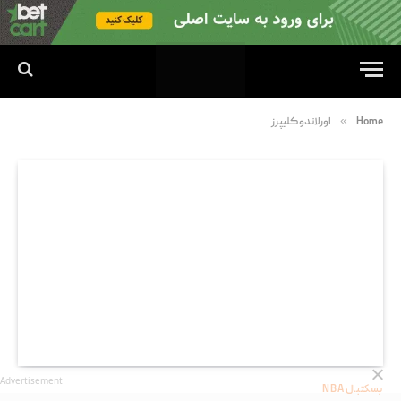
»
Home
اورلاندو کلیپرز
Advertisement
بسکتبال NBA