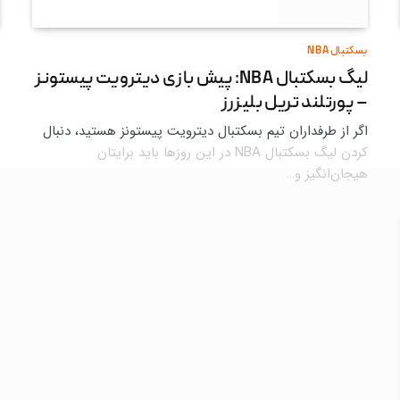
بسکتبال NBA
لیگ بسکتبال NBA: پیش بازی دیترویت پیستونز
– پورتلند تریل بلیزرز
اگر از طرفداران تیم بسکتبال دیترویت پیستونز هستید، دنبال
کردن لیگ بسکتبال NBA در این روزها باید برایتان
هیجان‌انگیز و…