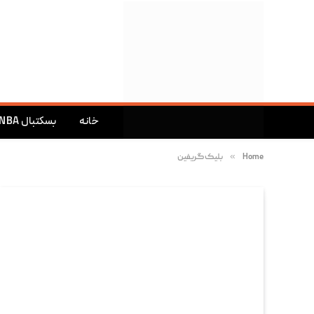
خانه
بسکتبال NBA
»
Home
بلیک گریفین