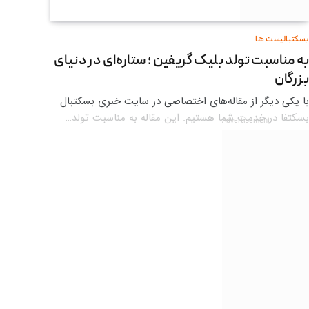
بسکتبالیست ها
به مناسبت تولد بلیک گریفین ؛ ستاره‌ای در دنیای
بزرگان
با یکی دیگر از مقاله‌های اختصاصی در سایت خبری بسکتبال
بسکتفا در خدمت شما هستیم. این مقاله به مناسبت تولد…
Advertisement