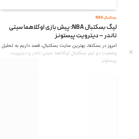
بسکتبال NBA
لیگ بسکتبال NBA: پیش بازی اوکلاهما سیتی
تاندر – دیترویت پیستونز
امروز در بسکتفا، بهترین سایت بسکتبال، قصد داریم به تحلیل
وضعیت دو تیم بسکتبال اوکلاهما سیتی تاندر و دیترویت
پیستونز…