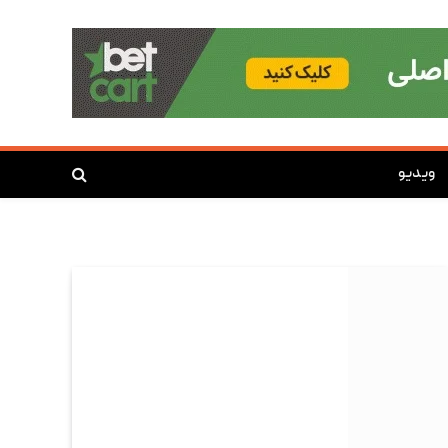
ویدیو