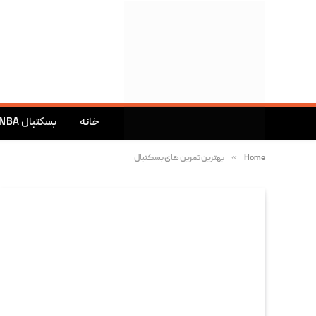
خانه
بسکتبال NBA
»
Home
بهترین تمرین های بسکتبال