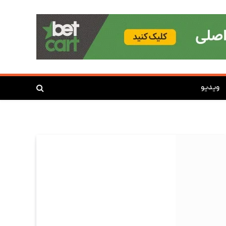
ویدیو