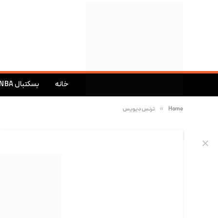
خانه
بسکتبال NBA
»
Home
ترنس دیویس