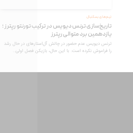
تیم‌های بسکتبال
تاریخ‌سازی ترنس دیویس در ترکیب تورنتو رپترز ؛
یازدهمین برد متوالی رپترز
ترنس دیویس عدم حضور در چالش آل‌استارهای در حال رشد
را فراموش نکرده است. با این حال، بازیکن فصل اولی…