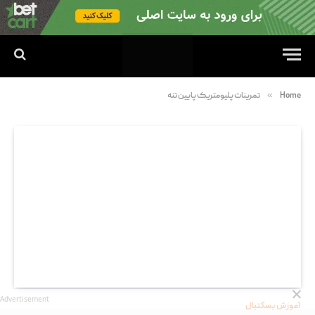
»
Home
تمرینات پلیومتریک پایین تنه
Advertisement
آموزش بسکتبال