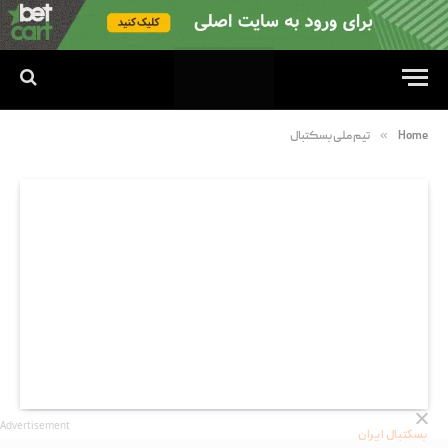
»
Home
تیم ملی بسکتبال
Advertisement
بسکتبال ایران