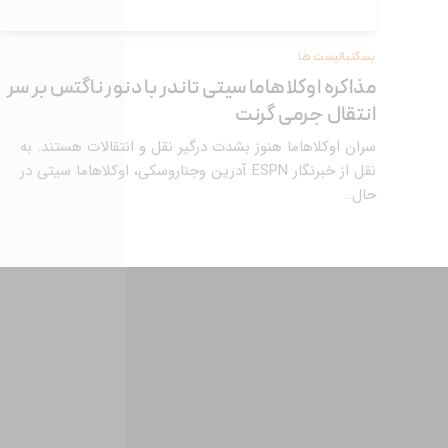
بسکتبالیست ها
مذاکره اوکلاهاما سیتی تاندر با دنور ناگتس بر سر
انتقال جرمی گرنت
سران اوکلاهاما هنوز بشدت درگیر نقل و انتقالات هستند. به
نقل از خبرنگار ESPN آدرین وجناروسکی، اوکلاهاما سیتی در
حال…