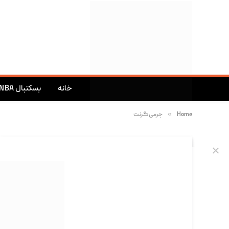
خانه
بسکتبال NBA
»
Home
جرمی گرنت