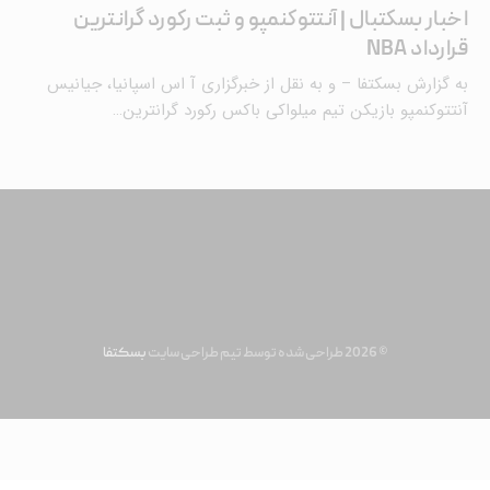
اخبار بسکتبال | آنتتوکنمپو و ثبت رکورد گرانترین
قرارداد NBA
به گزارش بسکتفا – و به نقل از خبرگزاری آ اس اسپانیا، جیانیس
آنتتوکنمپو بازیکن تیم میلواکی باکس رکورد گرانترین…
© 2026 طراحی شده توسط تیم طراحی سایت
بسکتفا