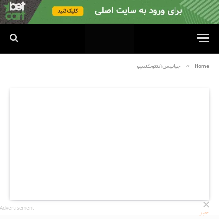
»
Home
جیانیس آنتتوکنمپو
Advertisement
خبر