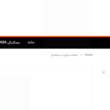
خانه
بسکتبال NBA
»
Home
حرکت برشی در بسکتبال