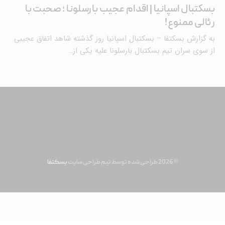
بسکتبال اسپانیا | اقدام عجیب بارسلونا ؛ صحبت با
رئالی ممنوع!
به گزارش بسکتفا – بسکتبال اسپانیا روز گذشته شاهد اتفاق عجیبی
از سوی سران تیم بسکتبال بارسلونا علیه یکی از…
© 2026 طراحی شده توسط تیم طراحی سایت
بسکتفا