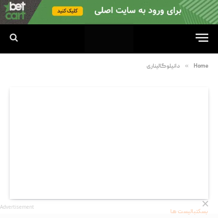
»
Home
دانیلو گالیناری
Advertisement
بسکتبالیست ها