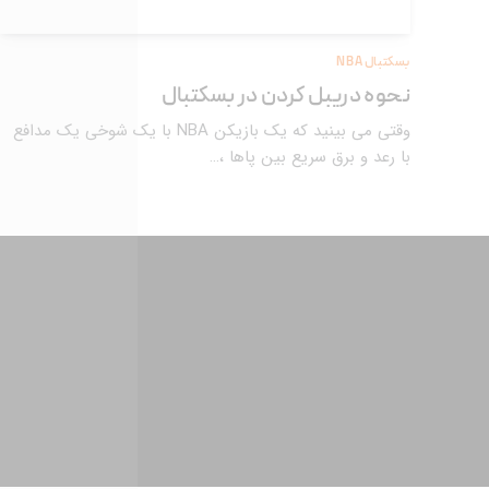
بسکتبال NBA
نحوه دریبل کردن در بسکتبال
وقتی می بینید که یک بازیکن NBA با یک شوخی یک مدافع
با رعد و برق سریع بین پاها ،…