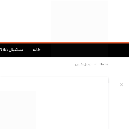
خانه
بسکتبال NBA
»
Home
دریبل کردن