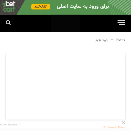
»
Home
رابین لوپز
Advertisement
بسکتبالیست ها