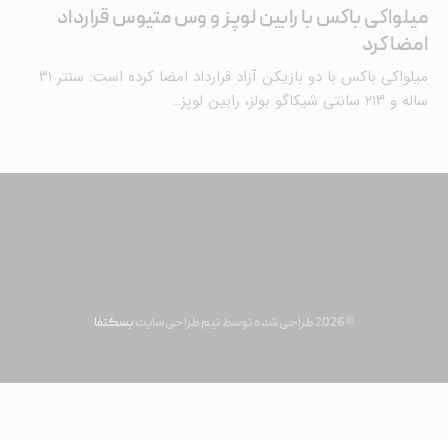
میلواکی باکس با رابین لوپز و ‌وس متیوس قرارداد
امضا کرد
میلواکی باکس با دو بازیکن آزاد قرارداد امضا کرده است: سنتر ۳۱
ساله و ۲۱۳ سانتی شیکاگو بولز، رابین لوپز…
© 2026 طراحی شده توسط تیم طراحی سایت
بسکتفا