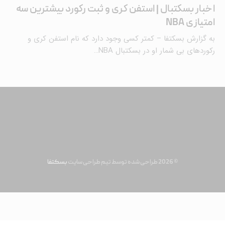
اخبار بسکتبال | استفن کری و ثبت رکورد بیشترین سه
امتیازی NBA
به گزارش بسکتفا – کمتر کسی وجود دارد که نام استفن کری و
رکوردهای بی شمار او در بسکتبال NBA…
© 2026 طراحی شده توسط تیم طراحی سایت
بسکتفا