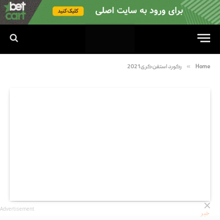
»
Home
رکورد استفن کری 2021
Advertisement
خبر