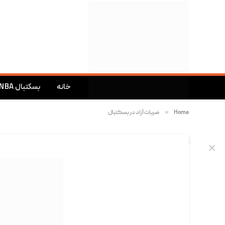
خانه
بسکتبال NBA
»
Home
ضربات آزاد در بسکتبال