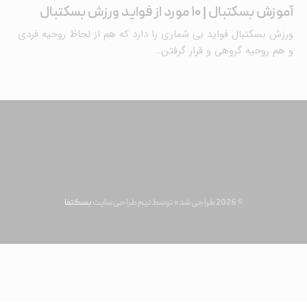
آموزش بسکتبال | ۱۰ مورد از فواید ورزش بسکتبال
ورزش بسکتبال فواید بی شماری را دارد که هم از لحاظ روحیه فردی
و هم روحیه گروهی و قرار گرفتن…
© 2026 طراحی شده توسط تیم طراحی سایت
بسکتفا