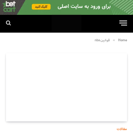
»
Home
قوانین nba
مقالات