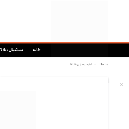
خانه
بسکتبال NBA
»
Home
لغو دو بازی NBA