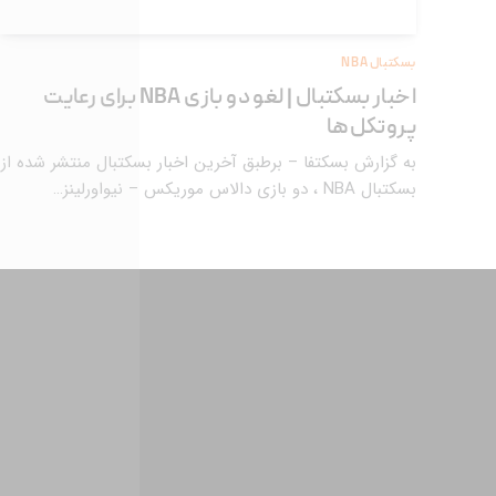
بسکتبال NBA
اخبار بسکتبال | لغو دو بازی NBA برای رعایت
پروتکل‌ها
به گزارش بسکتفا – برطبق آخرین اخبار بسکتبال منتشر شده از
بسکتبال NBA ، دو بازی دالاس موریکس – نیواورلینز…