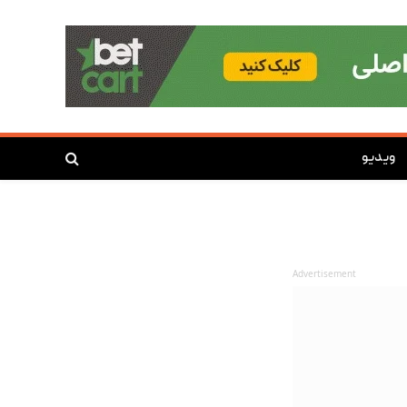
ویدیو
Advertisement