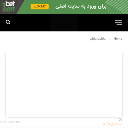
»
Home
ماگزی باگز
Advertisement
بسکتبال NBA