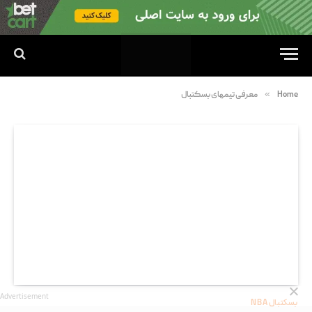
»
Home
معرفی تیمهای بسکتبال
Advertisement
بسکتبال NBA