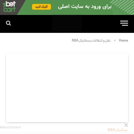
»
Home
نقل و انتقالات بسکتبال NBA
Advertisement
بسکتبال NBA