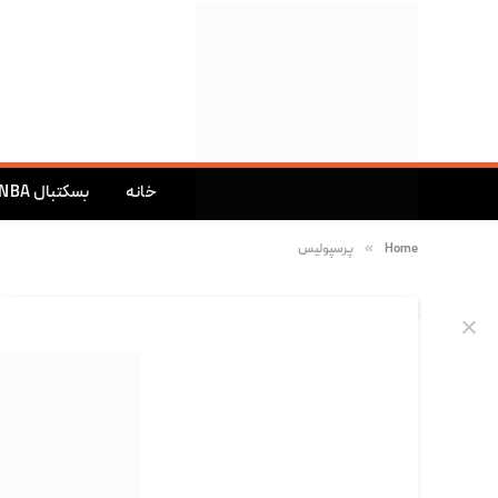
خانه
بسکتبال NBA
»
Home
پرسپولیس