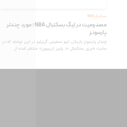
بسکتبال NBA
مصدومیت در لیگ بسکتبال NBA ؛ مورد چندلر
پارسونز
چندلر پارسونز بازیکن تیم ممفیس گریزلیز در این نوشته که در
سایت خبری بسکتبال «د پلیرز تریبیون» منتشر شده از…