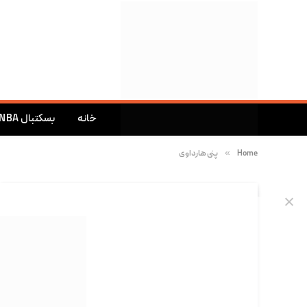
خانه
بسکتبال NBA
»
Home
پنی هارداوی