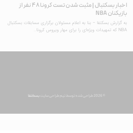
اخبار بسکتبال | مثبت شدن تست کرونا ۴۸ نفر از
بازیکنان NBA
به گزارش بسکتفا – بنا به اعلام مسئولان برگزاری مسابقات بسکتبال
NBA که تمهیدات ویژه‌ای را برای مهار ویروس کرونا…
© 2026 طراحی شده توسط تیم طراحی سایت
بسکتفا