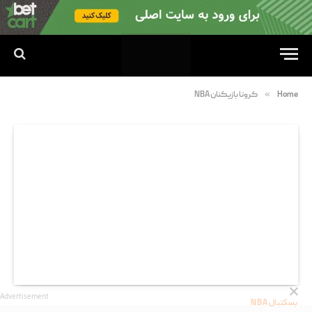
»
Home
کرونا بازیکنان NBA
Advertisement
بسکتبال NBA