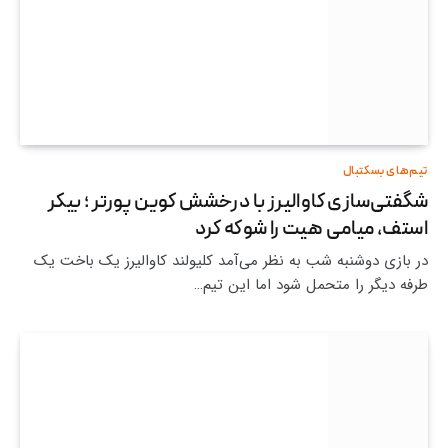
تیم‌های بسکتبال
شگفتی‌سازی کاوالیرز با درخشش کوین پورتر ؛ بیکر
استف، میامی هیت را شوکه کرد
در بازی دوشنبه شب به نظر می‌آمد کلیولند کاوالیرز یک باخت یک
طرفه دیگر را متحمل شود اما این تیم…