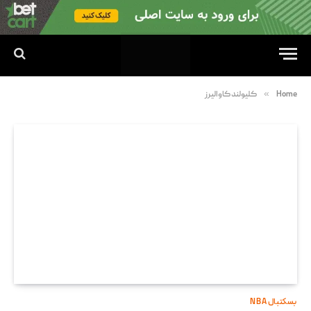
»
Home
کلیولند کاوالیرز
بسکتبال NBA