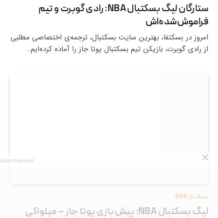
ستارگان لیگ بسکتبال NBA: رادی گوبرت و تیم
فراموش‌شده‌اش
امروز در بسکتفا، بهترین سایت بسکتبال، ترجمه‌ی اختصاصی مطلبی
از رادی گوبرت، بازیکن تیم بسکتبال یوتا جاز را آماده کرده‌ایم…
Advertisement
بسکتبال NBA
لیگ بسکتبال NBA: پیش بازی یوتا جاز – میلواکی