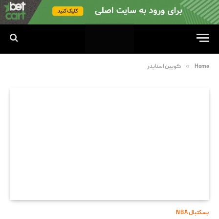
»
Home
کویین اسنایدر
بسکتبال NBA