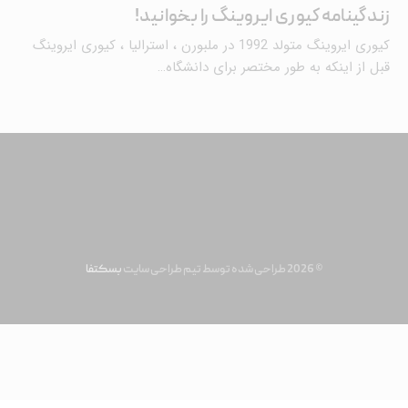
زندگینامه کیوری ایروینگ را بخوانید!
کیوری ایروینگ متولد 1992 در ملبورن ، استرالیا ، کیوری ایروینگ
قبل از اینکه به طور مختصر برای دانشگاه…
© 2026 طراحی شده توسط تیم طراحی سایت
بسکتفا