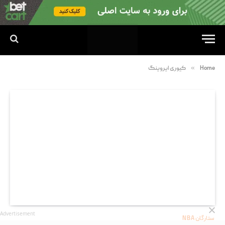
»
Home
کیوری ایروینگ
Advertisement
ستارگان NBA