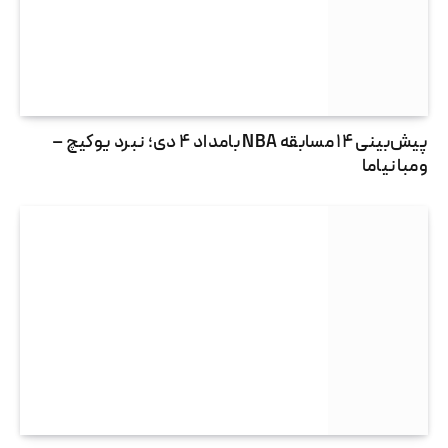
پیش‌بینی ۱۴ مسابقه NBA بامداد ۴ دی؛ نبرد یوکیچ –
ومبانیاما