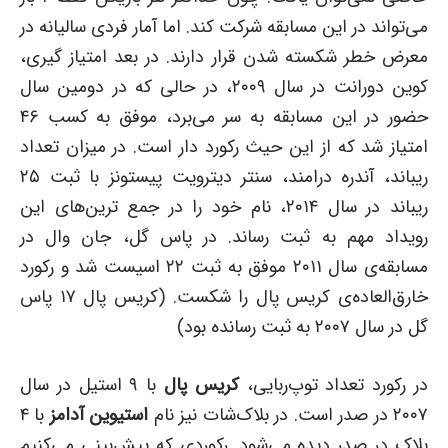
می‌تواند در این مسابقه شرکت کند. اما آمار فردی سالیانه در
معرض خطر شکسته شدن قرار دارند. در بعد امتیاز گیری،
کوین دورانت در سال ۲۰۰۹، در حالی که در دومین سال
حضور در این مسابقه به سر می‌برد، موفق به کسب ۴۶
امتیاز شد که از این حیث رکورد دار است. در میزان تعداد
ریباند، آندره درامند، سنتر دیترویت پیستونز با ثبت ۲۵
ریباند در سال ۲۰۱۴، نام خود را در جمع ترین‌های این
رویداد مهم به ثبت رساند. در پاس گل، جان وال در
مسابقه‌ی سال ۲۰۱۱ موفق به ثبت ۲۲ اسیست شد و رکورد
خارق‌العاده‌ی کریس پال را شکست. (کریس پال ۱۷ پاس
گل در سال ۲۰۰۷ به ثبت رسانده بود)
در رکورد تعداد توپ‌ربایی،
کریس پال
با ۹ استیل در سال
۲۰۰۷ در صدر است. در بلاک‌شات نیز نام
استیوین آدامز
با ۴
بلاک در صدر دیده می‌شود. رکوردی که پیش‌بینی می‌کنیم