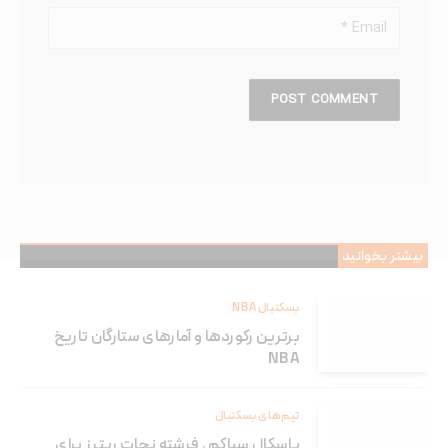
بیشتر بخوانید
بسکتبال NBA
برترین رکوردها و آمارهای ستارگان تاریخ
NBA
تیم‌های بسکتبال
پاسکال سیاکم ، فرشته نجات رپترز برای