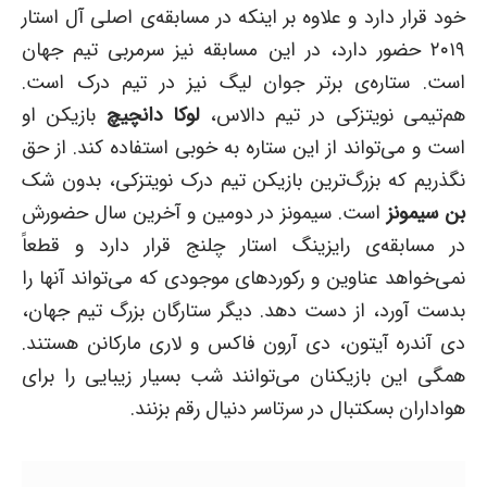
خود قرار دارد و علاوه بر اینکه در مسابقه‌ی اصلی آل استار
۲۰۱۹ حضور دارد، در این مسابقه نیز سرمربی تیم جهان
است. ستاره‌ی برتر جوان لیگ نیز در تیم درک است.
هم‌تیمی نویتزکی در تیم دالاس،
لوکا دانچیچ
بازیکن او
است و می‌تواند از این ستاره به خوبی استفاده کند. از حق
نگذریم که بزرگ‌ترین بازیکن تیم درک نویتزکی، بدون شک
بن سیمونز
است. سیمونز در دومین و آخرین سال حضورش
در مسابقه‌ی رایزینگ استار چلنج قرار دارد و قطعاً
نمی‌خواهد عناوین و رکوردهای موجودی که می‌تواند آنها را
بدست آورد، از دست دهد. دیگر ستارگان بزرگ تیم جهان،
دی آندره آیتون، دی آرون فاکس و لاری مارکانن هستند.
همگی این بازیکنان می‌توانند شب بسیار زیبایی را برای
هواداران بسکتبال در سرتاسر دنیال رقم بزنند.