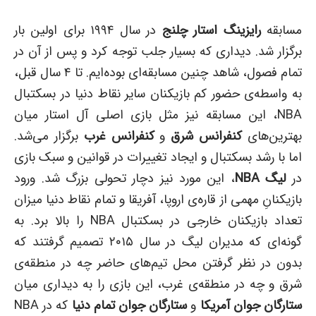
مسابقه
رایزینگ استار چلنج
در سال ۱۹۹۴ برای اولین بار
برگزار شد. دیداری که بسیار جلب توجه کرد و پس از آن در
تمام فصول، شاهد چنین مسابقه‌ای بوده‌ایم. تا ۴ سال قبل،
به واسطه‌ی حضور کم بازیکنان سایر نقاط دنیا در بسکتبال
NBA، این مسابقه نیز مثل بازی اصلی آل استار میان
بهترین‌های
کنفرانس شرق
و
کنفرانس غرب
برگزار می‌شد.
اما با رشد بسکتبال و ایجاد تغییرات در قوانین و سبک بازی
در
لیگ
NBA
، این مورد نیز دچار تحولی بزرگ شد. ورود
بازیکنانِ مهمی از قاره‌ی اروپا، آفریقا و تمام نقاط دنیا میزان
تعداد بازیکنان خارجی در بسکتبال NBA را بالا برد. به
گونه‌ای که مدیران لیگ در سال ۲۰۱۵ تصمیم گرفتند که
بدون در نظر گرفتن محل تیم‌های حاضر چه در منطقه‌ی
شرق و چه در منطقه‌ی غرب، این بازی را به دیداری میان
ستارگان جوان آمریکا
و
ستارگان جوان تمام دنیا
که در NBA