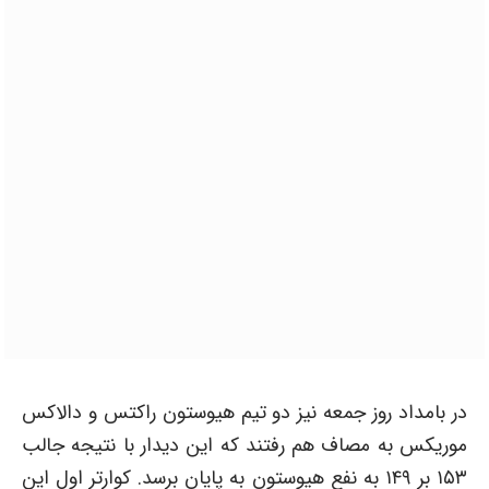
در بامداد روز جمعه نیز دو تیم هیوستون راکتس و دالاکس
موریکس به مصاف هم رفتند که این دیدار با نتیجه جالب
۱۵۳ بر ۱۴۹ به نفع هیوستون به پایان برسد. کوارتر اول این