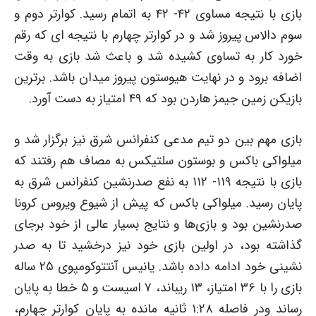
بازی با نتیجه مساوی ۴۲- ۴۲ به اتمام رسید. کوارتر دوم و
سوم دالاس پیروز شد و در کوارتر چهارم با نتیجه ای که رقم
خورد کار به تساوی کشیده شد و باعث شد بازی به وقت
اضافه برود و در نهایت هیوستون پیروز میدان باشد. برترین
بازیکن زمین جیمز هاردن بود که ۴۹ امتیاز به دست آورد.
بازی مهم بین دو تیم مدعی کنفرانس شرق نیز برگزار شد و
میلواکی باکس و بوستون سلتیکس به مصاف هم رفتند که
بازی با نتیجه ۱۱۹- ۱۱۲ به نفع صدرنشین کنفرانس شرق به
پایان رسید. میلواکی باکس که پیش از شیوع ویروس کرونا
صدرنشین بود و بازی‌ها و نتایج بسیار عالی از خود برجای
گذاشته بود، در اولین بازی خود نیز درخشید تا به صدر
نشینی خود ادامه داده باشد. یانیس آنتتوکومپوی ۲۵ ساله
بازی را با ۳۶ امتیاز، ۱۳ ریباند، ۷ اسیست و ۵ خطا به پایان
رساند ودر فاصله ۱:۲۸ ثانیه مانده به پایان کوارتر چهارم،