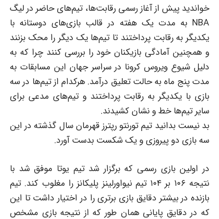
خواندید پیش از آغاز رسمی رقابت‌ها، تیم‌های حاضر در لیگ
NBA به مدت یک هفته در قالب بازی‌های دوستانه با
یکدیگر به رقابت پرداختند تا تیم‌ها یک دیگر را محک بزنند
و همچنین آمادگی بازیکنان خود را بررسی کنند چرا که به
دلیل شیوع ویروس کرونا در سراسر جهان این مسابقات به
مدت پنج ماه به حالت تعلیق درآمد. هرکدام از تیم‌ها در سه
بازی با یکدیگر به رقابت پرداختند و تیم‌های مدعی برای
سایر تیم‌ها خط و نشان کشیدند.
بد نیست بدانید تیم تورنتو رپترز قهرمان سال گذشته در این
سه بازی دو پیروزی و یک شکست بدست آورد.
در اولین بازی رسمی که برگزار شد تیم یوتا موفق شد با
نتیجه ۱۰۶ بر ۱۰۴ تیم نیواورلینز پلیکانز را مغلوب کند. تیم
بازنده در بیشتر دقایق بازی برتری را در اختیار داشت تا این
که در دقایق پایانی همان طور که از نتیجه بازی مشخص