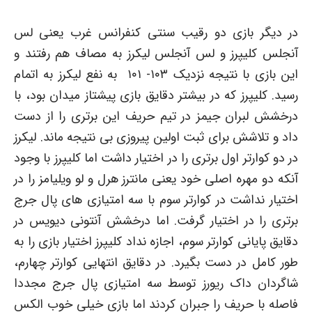
در دیگر بازی دو رقیب سنتی کنفرانس غرب یعنی لس
آنجلس کلیپرز و لس آنجلس لیکرز به مصاف هم رفتند و
این بازی با نتیجه نزدیک ۱۰۳- ۱۰۱ به نفع لیکرز به اتمام
رسید. کلیپرز که در بیشتر دقایق بازی پیشتاز میدان بود، با
درخشش لبران جیمز در تیم حریف این برتری را از دست
داد و تلاشش برای ثبت اولین پیروزی بی نتیجه ماند. لیکرز
در دو کوارتر اول برتری را در اختیار داشت اما کلیپرز با وجود
آنکه دو مهره اصلی خود یعنی مانترز هرل و لو ویلیامز را در
اختیار نداشت در کوارتر سوم با سه امتیازی های پال جرج
برتری را در اختیار گرفت. اما درخشش آنتونی دیویس در
دقایق پایانی کوارتر سوم، اجازه نداد کلیپرز اختیار بازی را به
طور کامل در دست بگیرد. در دقایق انتهایی کوارتر چهارم،
شاگردان داک ریورز توسط سه امتیازی پال جرج مجددا
فاصله با حریف را جبران کردند اما بازی خیلی خوب الکس