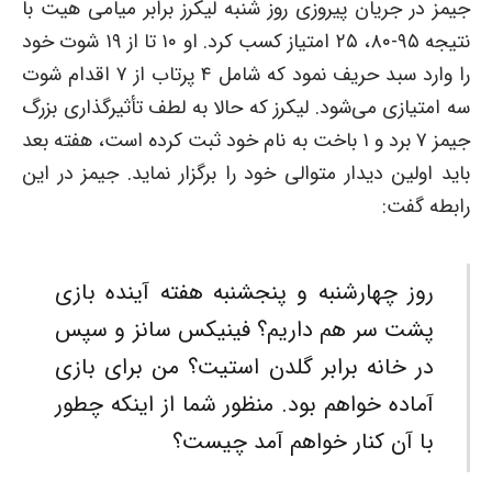
جیمز در جریان پیروزی روز شنبه لیکرز برابر میامی هیت با
نتیجه ۹۵-۸۰، ۲۵ امتیاز کسب کرد. او ۱۰ تا از ۱۹ شوت خود
را وارد سبد حریف نمود که شامل ۴ پرتاب از ۷ اقدام شوت
سه امتیازی می‌شود. لیکرز که حالا به‌ لطف تأثیرگذاری بزرگ
جیمز ۷ برد و ۱ باخت به‌ نام خود ثبت کرده است، هفته بعد
باید اولین دیدار متوالی خود را برگزار نماید. جیمز در این
رابطه گفت:
روز چهارشنبه و پنجشنبه هفته آینده بازی
پشت سر هم داریم؟ فینیکس سانز و سپس
در خانه برابر گلدن استیت؟ من برای بازی
آماده خواهم بود. منظور شما از اینکه چطور
با آن کنار خواهم آمد چیست؟