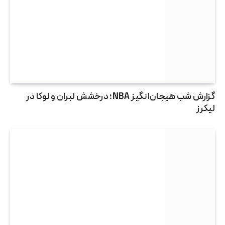
گزارش شب هیجان‌انگیز NBA؛ درخشش لبران و لوکا در
لیکرز