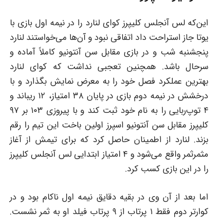
این‌که لس آنجلس کلیپرز کوای لنارد را در نیمه اول بازی با
یوتا جاز استراحت داد اتفاقی نبود و آن‌ها می‌خواستند لنارد
پنجشنبه شب و در بازی مقابل سن آنتونیو کاملاً آماده و
سرحال باشد. همچنین تعجبی نداشت که کوای لنارد
بهترین عملکرد فصل خود را به معرض نمایش بگذارد و با
درخشش در نیمه دوم بازی در پایان ۳۸ امتیاز، ۱۲ ریباند و
۴ توپ‌ربایی را به نام خود ثبت کند و با پیروزی ۱۰۳ بر ۹۷
کلیپرز مقابل سن آنتونیو اسپرز اولین باخت این تیم را رقم
بزند. لنارد از اطمینان حاصل کرد که برای تیمش از آغاز
مثمرثمر واقع می‌شود و ۴ امتیاز ابتدایی لس آنجلس کلیپرز
را در این بازی کسب کرد.
اما بعد از آن وی در بقیه دقایق نیمه اول ناکام بود و در
کوارتر دوم فقط ۱ پرتاب از ۹ پرتاب فیلد او به ثمر نشست.