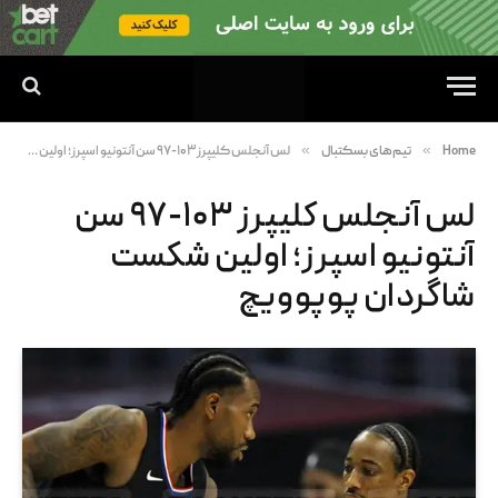
»
»
Home
تیم‌های بسکتبال
لس آنجلس کلیپرز ۱۰۳-۹۷ سن آنتونیو اسپرز؛ اولین شکست شاگردان پوپوویچ
لس آنجلس کلیپرز ۱۰۳-۹۷ سن
آنتونیو اسپرز؛ اولین شکست
شاگردان پوپوویچ