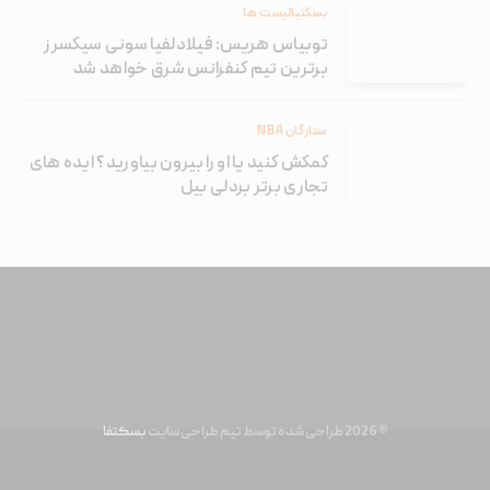
بسکتبالیست ها
توبیاس هریس: فیلادلفیا سونی سیکسرز
برترین تیم کنفرانس شرق خواهد شد
ستارگان NBA
کمکش کنید یا او را بیرون بیاورید؟ ایده های
تجاری برتر بردلی بیل
© 2026 طراحی شده توسط تیم طراحی سایت
بسکتفا