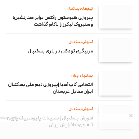
تیم‌های بسکتبال
پیروزی هیوستون راکتس برابر صدرنشین؛
وستبروک لیکرز را ناکام گذاشت
آموزش بسکتبال
مربیگری کودکان در بازی بسکتبال
بسکتبال ایران
انتخابی کاپ آسیا |پیروزی تیم ملی بسکتبال
ایران مقابل عربستان
آموزش بسکتبال
آموزش بسکتبال | تمرینات پلیومتریک پایین
Advertisement
تنه جهت افزایش پرش