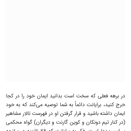
در برهه فعلی که سخت است بدانید ایمان خود را در کجا
خرج کنید، برایانت دائماً به شما توصیه می‌کند که به خود
ایمان داشته باشید و قرار گرفتن او در فهرست تالار مشاهیر
(در کنار تیم دونکان و کوین گارنت و دیگران) گواه محکمی
بر این مدعا است. فکر به برایانت که ۲۶ ژانویه در سانحه