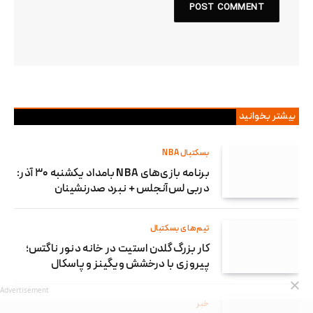
بیشتر بخوانید
بسکتبال NBA
برنامه بازی‌های NBA بامداد یکشنبه ۳۰ آذر:
دربی لس‌آنجلس + نبرد صدرنشینان
تیم‌های بسکتبال
کار بزرگ گلدن استیت در خانه دنور ناگتس؛
پیروزی با درخشش ویگینز و پاسکال
Advertisement
خبر