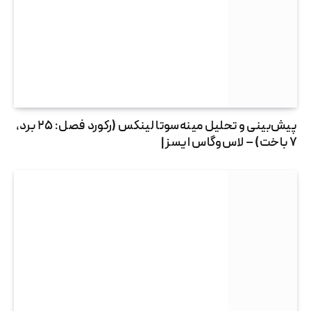
پیش‌بینی و تحلیل مینه‌سوتا لینکس (رکورد فصل: ۲۵ برد،
۷ باخت) – لاس‌وگاس ایسز |