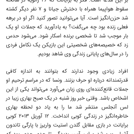
سقوط هواپیما همراه با دخترش جیانا و ۷ نفر دیگر کشته
شد حزن‌انگیز است. آیا می‌توانید تصور کنید اگر او در برهه
فعلی زنده بود چه می‌گفت؟ به یادآورید که جملات او یک
بار موجب شد تا شخصی برنده اسکار شود. می‌شود حدس
زد که خصیصه‌های شخصیتی این بازیکن یک نکامل فردی
را در سال‌های پایانی زندگی وی شاهد بودیم.
افراد زیادی وجود ندارند که بتوانند به اندازه کافی
قدرتمندانه درباره او حرف بزنند. ونسا که در مراسم ترحیم او
جملات قانع‌کننده‌ای روی زبان می‌آورد می‌تواند یکی از این
اشخاص باشد. وقتی خبر روز شنبه در یک صبح بهاری زیبا در
لس آنجلس منتشر شد ما را به یاد دو لحظه بهاری
خاطره‌انگیز در زندگی کوبی انداخت. ۱۲ آوریل ۲۰۱۳ کوبی
برایانت در بازی مقابل گلدن استیت واریرز با پارگی تاندون
آشیل روبرو شد و این آسیب‌دیدگی تا حدی جدی بود که