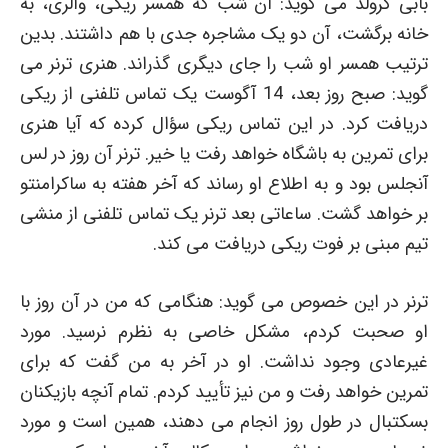
بابی گرولد می گوید: آن شب که همسر ریکی، والری، به
خانه برگشت، آن دو یک مشاجره جدی با هم داشتند. بدین
ترتیب همسر او شب را جای دیگری گذراند. هنری ترنر می
گوید: صبح روز بعد، 14 آگوست یک تماس تلفنی از ریکی
دریافت کرد. در این تماس ریکی سؤال کرده که آیا هنری
برای تمرین به باشگاه خواهد رفت یا خیر. ترنر آن روز در لس
آنجلس بود و به اطلاع او رساند که آخر هفته به ساکرامنتو
بر خواهد گشت. ساعاتی بعد ترنر یک تماس تلفنی از منشی
تیم مبنی بر فوت ریکی دریافت می کند.
ترنر در این خصوص می گوید: هنگامی که من در آن روز با
او صحبت کردم، مشکل خاصی به نظرم نرسید. مورد
غیرعادی وجود نداشت. او در آخر به من گفت که برای
تمرین خواهد رفت و من نیز تأیید کردم. تمام آنچه بازیکنان
بسکتبال در طول روز انجام می دهند، همین است و مورد