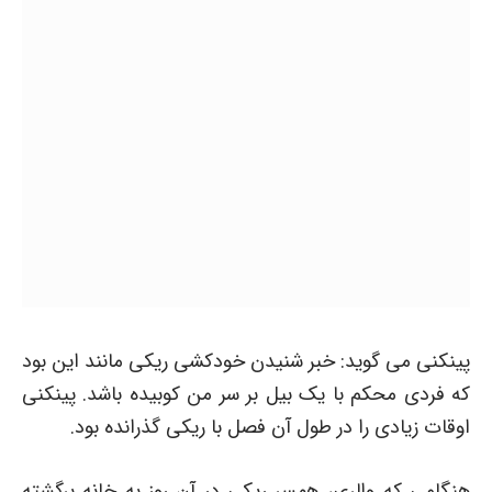
پینکنی می گوید: خبر شنیدن خودکشی ریکی مانند این بود
که فردی محکم با یک بیل بر سر من کوبیده باشد. پینکنی
اوقات زیادی را در طول آن فصل با ریکی گذرانده بود.
هنگامی که والری، همسر ریکی در آن روز به خانه برگشته