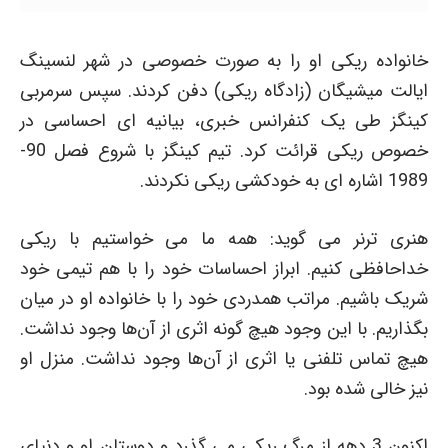
خانواده ریکی او را به صورت خصوصی در شهر لنسینگ
ایالت میشیگان (زادگاه ریکی) دفن کردند. سپس سرمربی
کینگز طی یک کنفرانس خبری، بیانیه ای احساسی در
خصوص ریکی قرائت کرد. تیم کینگز با شروع فصل 90-
1989 اشاره ای به خودکشی ریکی نکردند.
هنری ترنر می گوید: همه ما می خواستیم با ریکی
خداحافظی کنیم. ابراز احساسات خود را با هم تیمی خود
شریک باشیم. مراتب همدردی خود را با خانواده او در میان
بگذاریم. با این وجود هیچ گونه اثری از آن‌ها وجود نداشت.
هیچ تماس تلفنی یا اثری از آن‌ها وجود نداشت. منزل او
نیز خالی شده بود.
اکنون 3 دهه از مرگ ریکی می گذرد و دوستان او و دنیای