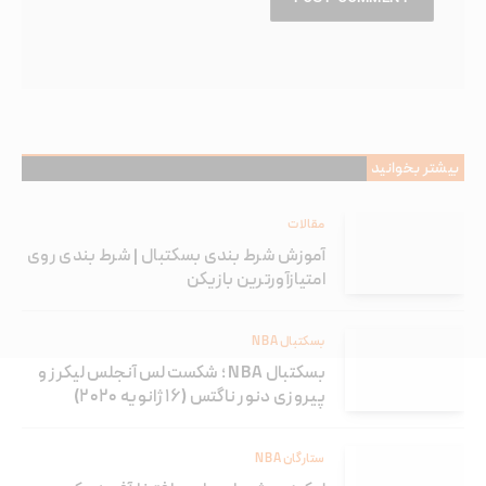
بیشتر بخوانید
مقالات
آموزش شرط بندی بسکتبال | شرط بندی روی
امتیازآورترین بازیکن
بسکتبال NBA
بسکتبال NBA ؛ شکست لس آنجلس لیکرز و
پیروزی دنور ناگتس (۱۶ ژانویه ۲۰۲۰)
ستارگان NBA