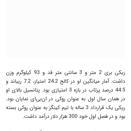
ریکی بری 2 متر و 3 سانتی متر قد و 93 کیلوگرم وزن
داشت. آمار میانگین او در کالج 24.2 امتیاز، 7.2 ریباند و
44.5 درصد پرتاب در بازه 3 امتیازی بود. پتانسیل بالای او
در همان سال اول به عنوان روکی در ان‌بی‌ای نمایان بود.
ریکی یک قرارداد 3 ساله با تیم کینگز به عنوان روکی بسته
بود و در فصل اول خود 300 هزار دلار درآمد داشت.