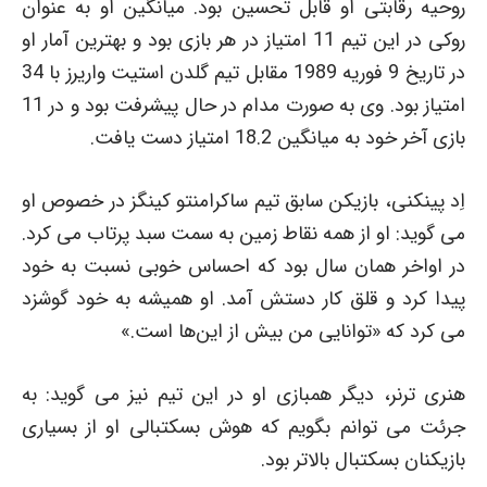
روحیه رقابتی او قابل تحسین بود. میانگین او به عنوان
روکی در این تیم 11 امتیاز در هر بازی بود و بهترین آمار او
در تاریخ 9 فوریه 1989 مقابل تیم گلدن استیت واریرز با 34
امتیاز بود. وی به صورت مدام در حال پیشرفت بود و در 11
بازی آخر خود به میانگین 18.2 امتیاز دست یافت.
اِد پینکنی، بازیکن سابق تیم ساکرامنتو کینگز در خصوص او
می گوید: او از همه نقاط زمین به سمت سبد پرتاب می کرد.
در اواخر همان سال بود که احساس خوبی نسبت به خود
پیدا کرد و قلق کار دستش آمد. او همیشه به خود گوشزد
می کرد که «توانایی من بیش از این‌ها است.»
هنری ترنر، دیگر همبازی او در این تیم نیز می گوید: به
جرئت می توانم بگویم که هوش بسکتبالی او از بسیاری
بازیکنان بسکتبال بالاتر بود.