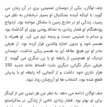
جِف لوگان، یکی از دوستان صمیمی بری در آن زمان می
گوید: با اینکه آینده بسکتبال او بسیار درخشان به نظر می
رسید، زندگی او در خارج زمین با مشکل مواجه بود. ازدواج
زودهنگام او فشار زیادی به لحاظ روحی روی او گذاشته بود
و مدام با استرس دست و پنجه نرم می کرد. او همراه با
همسر خود و بدون اجازه والدین فرار کرده بود. از طرفی
مادر او نیز هیچ علاقه ای به همسر ریکی نداشت. دوستان
نزدیک او همچنین از رابطه او با زن دیگری می گویند. از
طرفی دیگر نگرانی دیگری بابت اقساط خانه جدید 350
هزار دلاری خود داشت و از آنجایی که رابطه او با پدرش
قطع شده بود، انتخاب ها او آن‌چنان زیاد نبود.
جف لوگان ادامه می دهد: به نظر من هر تیمی غیر از کینگز
برای او بهتر بود. فشار زیادی ناشی از زندگی در ساکرامنتو