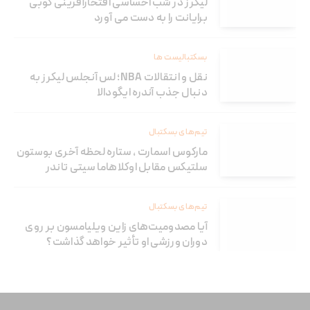
لیکرز در شب احساسی افتخارآفرینی کوبی
برایانت را به دست می آورد
بسکتبالیست ها
نقل و انتقالات NBA؛ لس آنجلس لیکرز به
دنبال جذب آندره ایگودالا
تیم‌های بسکتبال
مارکوس اسمارت ، ستاره لحظه آخری بوستون
سلتیکس مقابل اوکلاهاما سیتی تاندر
تیم‌های بسکتبال
آیا مصدومیت‌های زاین ویلیامسون بر روی
دوران ورزشی او تأثیر خواهد گذاشت؟