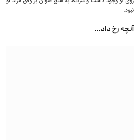
روی او وجود داشت و شرایط به هیچ عنوان بر وفق مراد او
نبود.
آنچه رخ داد…