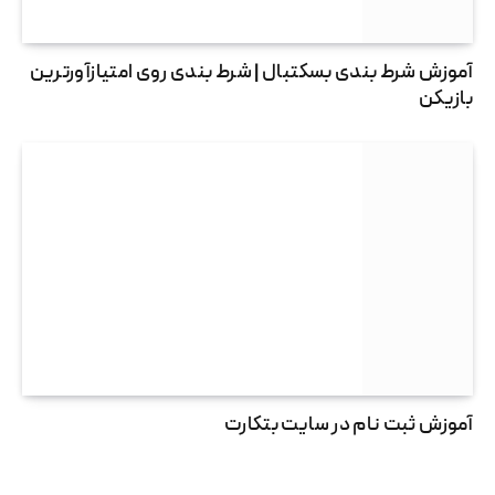
آموزش شرط بندی بسکتبال | شرط بندی روی امتیازآورترین
بازیکن
آموزش ثبت نام در سایت بتکارت