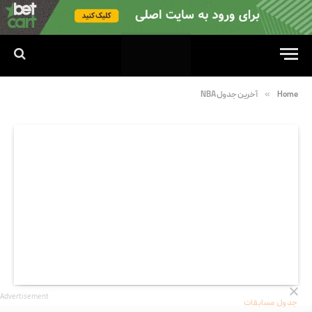
»
Home
آخرین جدول NBA
Advertisement
جدول مسابقات