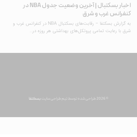
اخبار بسکتبال | آخرین وضعیت جدول NBA در
کنفرانس غرب و شرق
به گزارش بسکتفا – رقابت‌های بسکتبال NBA در کنفرانس غرب و
شرق با رعایت تمامی پروتکل‌های بهداشتی هر روزه در…
© 2026 طراحی شده توسط تیم طراحی سایت
بسکتفا