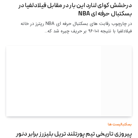
درخشش کوای لنارد این بار در مقابل فیلادلفیا در
بسکتبال حرفه ای NBA
در چارچوب رقابت های بسکتبال حرفه ای NBA رپترز در خانه
فیلادلفیا با نتیجه ۱۰۱-۹۶ بر حریف چیره شد که…
بسکتبالیست ها
پیروزی تاریخی تیم پورتلند تریل بلیزرز برابر دنور