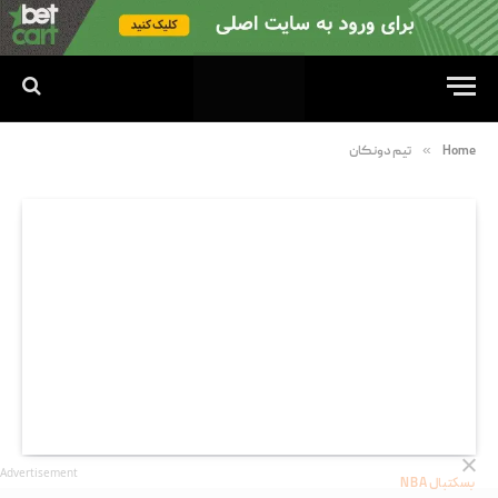
»
Home
تیم دونکان
Advertisement
بسکتبال NBA