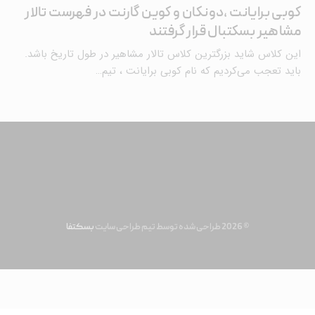
کوبی برایانت ،دونکان و کوین گارنت در فهرست تالار
مشاهیر بسکتبال قرار گرفتند
این کلاس شاید بزرگترین کلاس تالار مشاهیر در طول تاریخ باشد.
باید تعجب می‌کردیم که نام کوبی برایانت ، تیم…
© 2026 طراحی شده توسط تیم طراحی سایت
بسکتفا