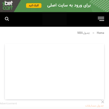
»
Home
جدول NBA
Advertisement
جدول مسابقات