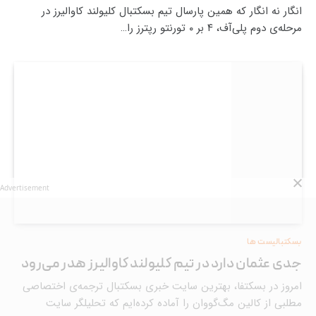
انگار نه انگار که همین پارسال تیم بسکتبال کلیولند کاوالیرز در
مرحله‌ی دوم پلی‌آف، ۴ بر ۰ تورنتو رپترز را…
Advertisement
بسکتبالیست ها
جدی عثمان دارد در تیم کلیولند کاوالیرز هدر می‌رود
امروز در بسکتفا، بهترین سایت خبری بسکتبال ترجمه‌ی اختصاصی
مطلبی از کالین مگ‌گووان را آماده کرده‌ایم که تحلیلگر سایت