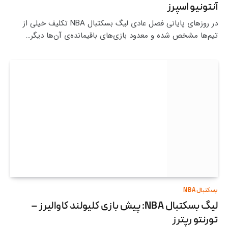
آنتونیو اسپرز
در روزهای پایانی فصل عادی لیگ بسکتبال NBA تکلیف خیلی از
تیم‌ها مشخص شده و معدود بازی‌های باقیمانده‌ی آن‌ها دیگر…
بسکتبال NBA
لیگ بسکتبال NBA: پیش بازی کلیولند کاوالیرز –
تورنتو رپترز