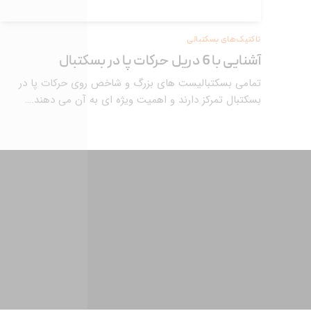
تاکتیک‌های بسکتبالی
آشنایی با 6 دریل حرکات پا در بسکتبال
تمامی بسکتبالیست های بزرگ و شاخص روی حرکات پا در
بسکتبال تمرکز دارند و اهمیت ویژه ای به آن می دهند.…