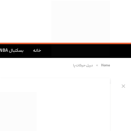
خانه
بسکتبال NBA
»
Home
دریل حرکات پا