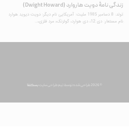
زندگی نامۀ دویت هاروارد (Dwight Howard)
تولد: 8 دسامبر 1985 ملیت: آمریکایی نام دیگر: دویت دیوید هوارد
نام مستعار: دی 12، دی هوارد، گولزنک، مرد فلزی،…
© 2026 طراحی شده توسط تیم طراحی سایت
بسکتفا