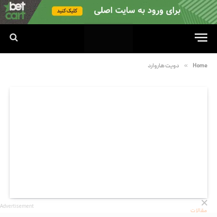
»
Home
دویت هاروارد
Advertisement
مقالات