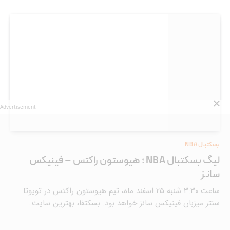
Advertisement
بسکتبال NBA
لیگ بسکتبال NBA ؛ هیوستون راکتس – فینیکس
سانز
ساعت ۳:۳۰ شنبه ۲۵ اسفند ماه، تیم هیوستون راکتس در تویوتا
سنتر میزبان فینیکس سانز خواهد بود. بسکتفا، بهترین سایت…