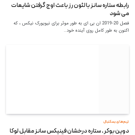
رابطه ستاره سانز با لئون رز باعث اوج گرفتن شایعات
می شود
فصل 20-2019 ان بی ای به طور موثر برای نیویورک نیکس ، که
اکنون به طور کامل روی آینده خود…
تیم‌های بسکتبال
دوین بوکر ، ستاره درخشان فینیکس سانز مقابل لوکا