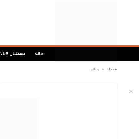
خانه
بسکتبال NBA
»
Home
ریباند