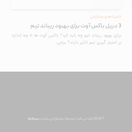
تاکتیک‌های بسکتبالی
3 دریل باکس آوت برای بهبود ریباند تیم
برای بهبود ریباند تیم چه باید کرد؟ باکس آوت ها تا چه اندازه
بر امتیاز گیری تیم تاثیر دارند؟ برخی…
© 2026 طراحی شده توسط تیم طراحی سایت
بسکتفا