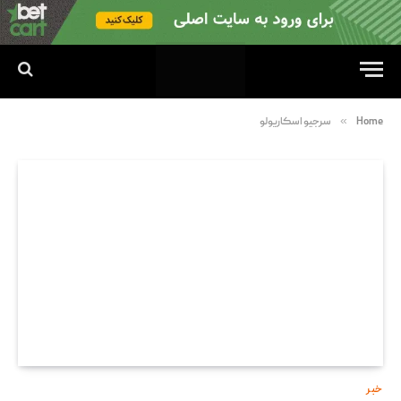
»
Home
سرجیو اسکاریولو
خبر