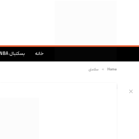
خانه
بسکتبال NBA
»
Home
سلامتی