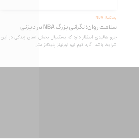
بسکتبال NBA
سلامت روان؛ نگرانی بزرگ NBA در دیزنی
جرو هالیدی انتظار دارد که بسکتبال بخش آسان زندگی در این
شرایط باشد. گارد تیم نیو اورلینز پلیکانز مثل…