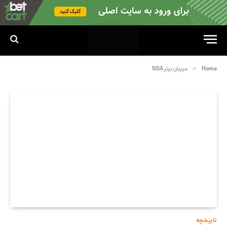
»
Home
مربیان برتر NBA
تاریخچه