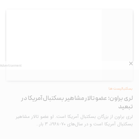
Advertisement
بسکتبالیست ها
لری براون؛ عضو تالار مشاهیر بسکتبال آمریکا در
تبعید
لری براون از بزرگان بسکتبال آمریکا است. او عضو تالار مشاهیر
بسکتبال آمریکا است و در سال‌های ۷۰-۱۹۶۸، ۳ بار…