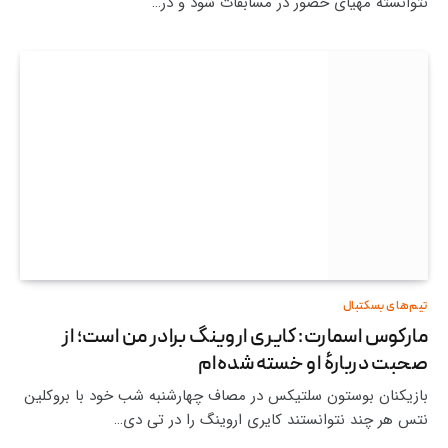
نتوانسته مهیای حضور در مسابقات شود و در…
تیم‌های بسکتبال
مارکوس اسمارت: کایری اروینگ برادر من است؛ از
صحبت دربارۀ او خسته شده‌ام
بازیکنان بوستون سلتیکس در مصاف چهارشنبه شب خود با بروکلین
نتس هر چند نتوانستند کایری اروینگ را در تی دی…