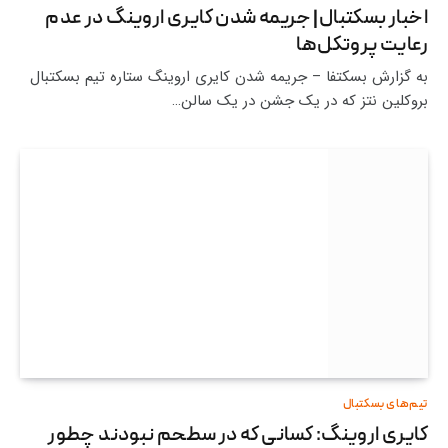
اخبار بسکتبال| جریمه شدن کایری اروینگ در عدم
رعایت پروتکل‌ها
به گزارش بسکتفا – جریمه شدن کایری اروینگ ستاره تیم بسکتبال
بروکلین نتز که در یک جشن در یک سالن…
تیم‌های بسکتبال
کایری اروینگ: کسانی که در سطحم نبودند چطور