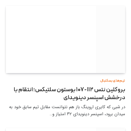
تیم‌های بسکتبال
بروکلین نتس ۱۱۲-۱۰۷ بوستون سلتیکس؛ انتقام با
درخشش اسپنسر دینویدای
در شبی که کایری اروینگ باز هم نتوانست مقابل تیم سابق خود به
میدان برود، اسپنسر دینویدای ۳۲ امتیاز و…