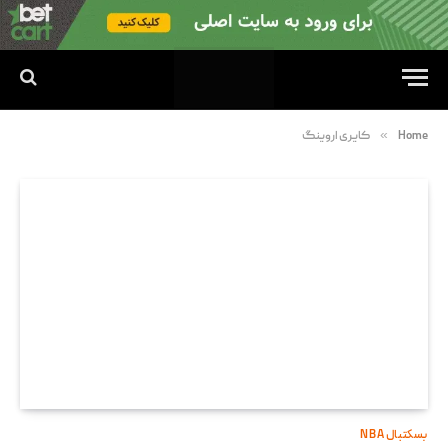
»
Home
کایری اروینگ
بسکتبال NBA