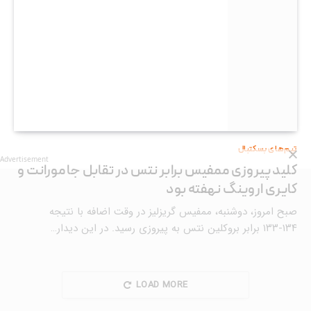
تیم‌های بسکتبال
Advertisement
کلید پیروزی ممفیس برابر نتس در تقابل جا مورانت و
کایری اروینگ نهفته بود
صبح امروز، دوشنبه، ممفیس گریزلیز در وقت اضافه با نتیجه
۱۳۴-۱۳۳ برابر بروکلین نتس به پیروزی رسید. در این دیدار…
LOAD MORE