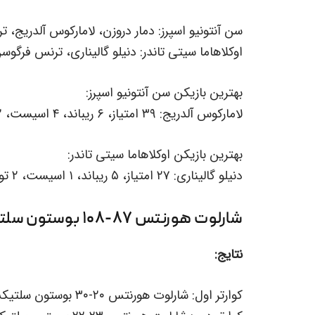
سن آنتونیو اسپرز: دمار دروزن، لامارکوس آلدریج، تر
اوکلاهاما سیتی تاندر: دنیلو گالیناری، ترنس فرگ
بهترین بازیکن سن آنتونیو اسپرز:
لامارکوس آلدریج: ۳۹ امتیاز، ۶ ریباند، ۴ اسیست، ۲ توپ‌ربایی، ۳ ترن اور
بهترین بازیکن اوکلاهاما سیتی تاندر:
دنیلو گالیناری: ۲۷ امتیاز، ۵ ریباند، ۱ اسیست، ۲ توپ‌ربایی، ۱ ترن اور
شارلوت هورنتس ۸۷-۱۰۸ بوستون سلتیکس
نتایج:
کوارتر اول: شارلوت هورنتس ۲۰-۳۰ بوستون سلتیکس