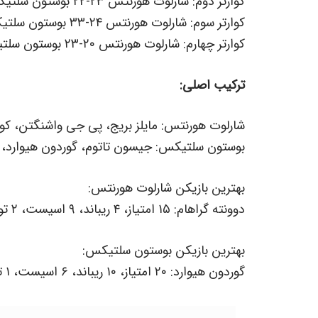
کوارتر دوم: شارلوت هورنتس ۲۳-۲۲ بوستون سلتیکس
کوارتر سوم: شارلوت هورنتس ۲۴-۳۳ بوستون سلتیکس
کوارتر چهارم: شارلوت هورنتس ۲۰-۲۳ بوستون سلتیکس
ترکیب اصلی:
شارلوت هورنتس: مایلز بریج، پی جی واشنگتن، کودی
بوستون سلتیکس: جیسون تاتوم، گوردون هیوارد، د
بهترین بازیکن شارلوت هورنتس:
دوونته گراهام: ۱۵ امتیاز، ۴ ریباند، ۹ اسیست، ۲ توپ‌ربایی، ۲ ترن اور
بهترین بازیکن بوستون سلتیکس:
گوردون هیوارد: ۲۰ امتیاز، ۱۰ ریباند، ۶ اسیست، ۱ توپ‌ربایی، بدون ترن اور