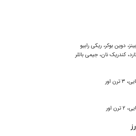
نز، دوین بوکر، ریکی رابیو
ارد، کندریک نان، جیمی باتلر