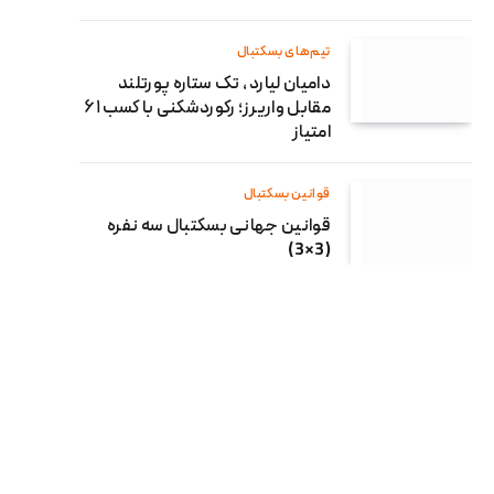
تیم‌های بسکتبال
دامیان لیارد ، تک ستاره پورتلند
مقابل واریرز؛ رکوردشکنی با کسب ۶۱
امتیاز
قوانین بسکتبال
قوانین جهانی بسکتبال سه نفره
(3×3)