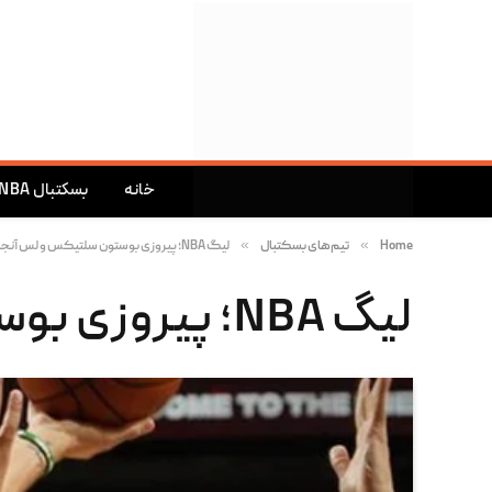
خانه
بسکتبال NBA
»
»
Home
تیم‌های بسکتبال
لیگ NBA؛ پیروزی بوستون سلتیکس و لس آنجلس کلیپرز
لیگ NBA؛ پیروزی بوستون سلتیکس و لس آنجلس کلیپرز