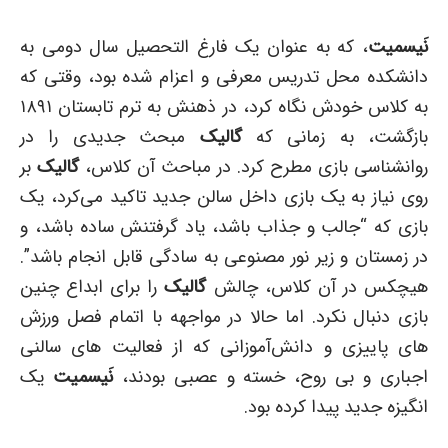
نَیسمیت
، که به عنوان یک فارغ التحصیل سال دومی به
دانشکده محل تدریس معرفی و اعزام شده بود، وقتی که
به کلاس خودش نگاه کرد، در ذهنش به ترم تابستان ۱۸۹۱
بازگشت، به زمانی که
گالیک
مبحث جدیدی را در
روانشناسی بازی مطرح کرد. در مباحث آن کلاس،
گالیک
بر
روی نیاز به یک بازی داخل سالن جدید تاکید می‌کرد، یک
بازی که “جالب و جذاب باشد، یاد گرفتنش ساده باشد، و
در زمستان و زیر نور مصنوعی به سادگی قابل انجام باشد”.
هیچکس در آن کلاس، چالش
گالیک
را برای ابداع چنین
بازی دنبال نکرد. اما حالا در مواجهه با اتمام فصل ورزش
های پاییزی و دانش‌آموزانی که از فعالیت های سالنی
اجباری و بی روح، خسته و عصبی بودند،
نَیسمیت
یک
انگیزه جدید پیدا کرده بود.