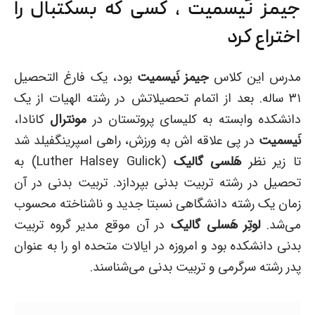
جیمز نَیسمیت ، کسی که بسکتبال را
اختراع کرد
مدرس این کلاس
جیمز نَیسمیت
بود، یک فارغ التحصیل
۳۱ ساله. بعد از اتمام تحصیلاتش در رشته الهیات از یک
دانشکده وابسته به کلیسای پروتستان در
مونترال
کانادا،
نَیسمیت
در پی علاقه اش به ورزش، راهی اسپرینگفیلد شد
تا زیر نظر
هَلسی گالیک
(Luther Halsey Gulick) به
تحصیل در رشته تربیت بدنی بپردازد. تربیت بدنی در آن
زمان یک رشته دانشگاهی نسبتا جدید و ناشناخته محسوب
می‌شد.
لوتِر هَسلی گالیک
در آن موقع مدیر گروه تربیت
بدنی دانشکده بود و امروزه در ایالات متحده او را به عنوان
پدر رشته سرگرمی و تربیت بدنی می‌شناسند.