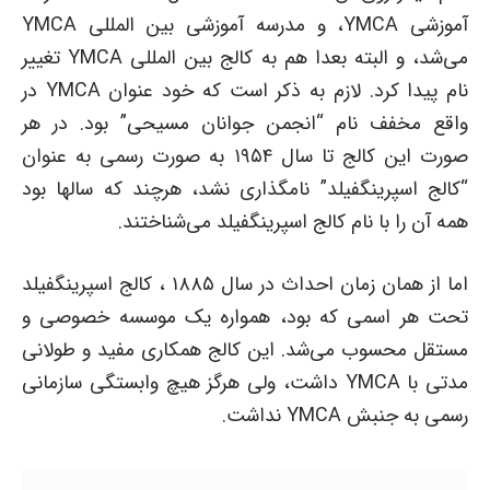
آموزشی YMCA، و مدرسه آموزشی بین المللی YMCA
می‌شد، و البته بعدا هم به کالج بین المللی YMCA تغییر
نام پیدا کرد. لازم به ذکر است که خود عنوان YMCA در
واقع مخفف نام “انجمن جوانان مسیحی” بود. در هر
صورت این کالج تا سال ۱۹۵۴ به صورت رسمی به عنوان
“کالج اسپرینگفیلد” نامگذاری نشد، هرچند که سالها بود
همه آن را با نام کالج اسپرینگفیلد می‌شناختند.
اما از همان زمان احداث در سال ۱۸۸۵ ، کالج اسپرینگفیلد
تحت هر اسمی که بود، همواره یک موسسه خصوصی و
مستقل محسوب می‌شد. این کالج همکاری مفید و طولانی
مدتی با YMCA داشت، ولی هرگز هیچ وابستگی سازمانی
رسمی به جنبش YMCA نداشت.