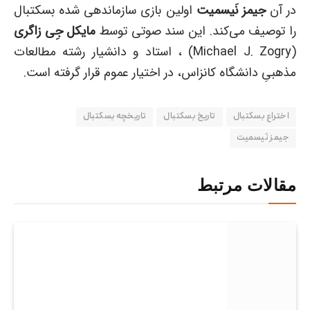
در آن
جیمز نَیسمیت
اولین بازی سازماندهی شده بسکتبال
را توصیف می‌کند. این سند صوتی توسط
مایکل جِی زاگری
(Michael J. Zogry) ، استاد و دانشیار رشته مطالعات
مذهبیِ دانشگاه کانزاس، در اختیار عموم قرار گرفته است.
اختراع بسکتبال
تاریخ بسکتبال
تاریخچه بسکتبال
جیمز نَیسمیت
مقالات مرتبط