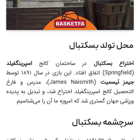
محل تولد بسکتبال
اختراع بسکتبال
در ساختمان کالج
اسپرینگفیلد
(Springfield) اتفاق افتاد. این بازی در سال ۱۸۹۱ توسط
جیمز نَیسمیت
(James Naismith)، مدرس و فارغ
التحصیل کالج اسپرینگفیلد اختراع شد، و تبدیل به پدیده
ورزشی جهان گستری شد که امروزه ما آن را می‌شناسیم.
سرچشمه بسکتبال