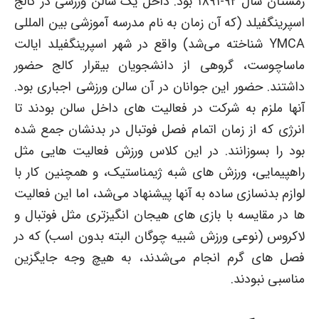
زمستان سال ۹۲-۱۸۹۱ بود. داخل یک سالن ورزشی در کالج
اسپرینگفیلد (که آن زمان به نام مدرسه آموزشی بین المللی
YMCA شناخته می‌شد) واقع در شهر اسپرینگفیلد ایالت
ماساچوست، گروهی از دانشجویان بیقرار کالج حضور
داشتند. حضور این جوانان در آن سالن ورزشی اجباری بود.
آنها ملزم به شرکت در فعالیت های داخل سالن بودند تا
انرژی که از زمان اتمام فصل فوتبال در بدنشان جمع شده
بود را بسوزانند. در این کلاس ورزش فعالیت هایی مثل
راهپیمایی، ورزش های شبه ژیمناستیک، و همچنین کار با
لوازم بدنسازی ساده به آنها پیشنهاد می‌شد، اما این فعالیت
ها در مقایسه با بازی های هیجان انگیز‌تری مثل فوتبال و
لاکروس (نوعی ورزش شبیه چوگان البته بدون اسب) که در
فصل های گرم انجام می‌شدند، به هیچ وجه جایگزین
مناسبی نبودند.