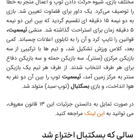
مختلف بازی، شیوه حرکت دادن توپ و اعمال منجر به خطا
را توصیف می‌کرد. یک داور برای قضاوت تعیین شد. بازی
به دو نیمه ۱۵ دقیقه ای تقسیم گردید که بین این دو نیمه
۵ دقیقه زمان برای استراحت گذاشته شد. منشی
نَیسمیت،
قوانین را تایپ کرد و آن را به تابلوی اعلانات چسباند. کمی
بعد، کلاس ورزش تشکیل شد، و تیم ها با ترکیبی از سه
بازیکن مرکزی (سنتر)، سه بازیکن حمله و سه بازیکن دفاع
برای هر طرف انتخاب شدند. از طرف هر تیم یک بازیکن
سنتر به مرکز زمین آمد،
نَیسمیت
توپ را بین آن دو نفر به
هوا انداخت، و بازی
بسکتبال
(توپ-سبد) متولد شد.
در صورت تمایل به دانستن جزئیات این ۱۳ قانون معروف،
می توانید به
این لینک
مراجعه کنید.
سالی که بسکتبال اختراع شد