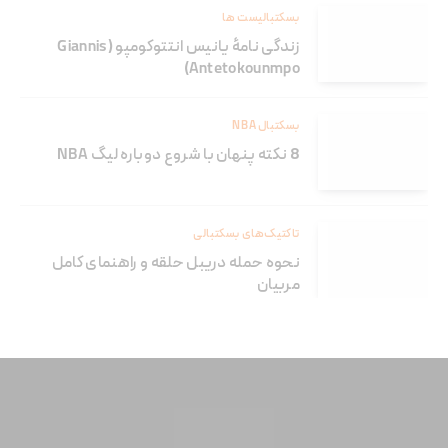
بسکتبالیست ها
زندگی نامۀ یانیس انتتوکومپو (Giannis
Antetokounmpo)
بسکتبال NBA
8 نکته پنهان با شروع دوباره لیگ NBA
تاکتیک‌های بسکتبالی
نحوه حمله دریبل حلقه و راهنمای کامل
مربیان