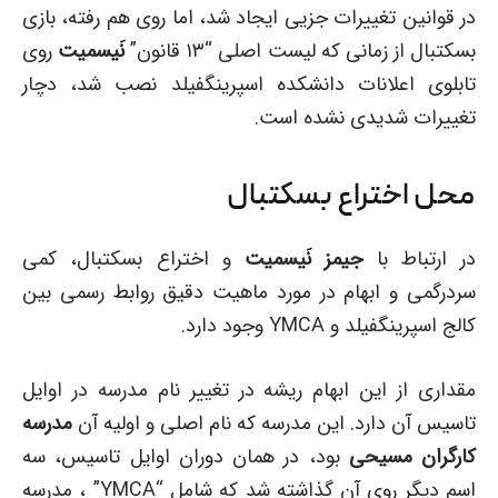
در قوانین تغییرات جزیی ایجاد شد، اما روی هم رفته، بازی
بسکتبال از زمانی که لیست اصلی “۱۳ قانون”
نَیسمیت
روی
تابلوی اعلانات دانشکده اسپرینگفیلد نصب شد، دچار
تغییرات شدیدی نشده است.
محل اختراع بسکتبال
در ارتباط با
جیمز نَیسمیت
و اختراع بسکتبال، کمی
سردرگمی و ابهام در مورد ماهیت دقیق روابط رسمی بین
کالج اسپرینگفیلد و YMCA وجود دارد.
مقداری از این ابهام ریشه در تغییر نام مدرسه در اوایل
تاسیس آن دارد. این مدرسه که نام اصلی و اولیه آن
مدرسه
کارگران مسیحی
بود، در همان دوران اوایل تاسیس، سه
اسم دیگر روی آن گذاشته شد که شامل “YMCA” ، مدرسه