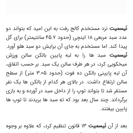
نَیسمیت
نزد مستخدم کالج رفت به این امید که بتواند دو
عدد سبد مربعی ۱۸ اینچی (حدود ۴۵.۷ سانتیمتر) برای گل
پیدا کند. اما مستخدم به جای آن برایش دو سبد هلو آورد.
نَیسمیت
سبد ها را به لبه پایین بالکن سالن ورزش
میخکوبی کرد، در هر طرف سالن یک سبد. بر حسب اتفاق،
آن لبه پایینی بالکن ده فوت (حدود ۳.۰۵ متر) از سطح
سالن ارتفاع داشت. در بالای هر کدام از بالکن ها یک نفر
مستقر شد تا بتواند توپ را از داخل سبد در آورده و به بازی
برگرداند. چند سال بعد بود که تهِ سبد ها بریدند تا توپ ها
پایین بیفتند.
بعد از آن
نَیسمیت
۱۳ قانون تنظیم کرد، که علاوه بر وجوه