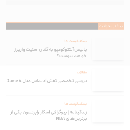
بیشتر بخوانید
بسکتبالیست ها
یانیس آنتتوکومپو به گلدن استیت واریرز
خواهد پیوست؟
مقالات
بررسی تخصصی کفش آدیداس مدل Dame 4
بسکتبالیست ها
زندگینامه | بیوگرافی اسکار رابرتسون یکی از
برترین‌های NBA