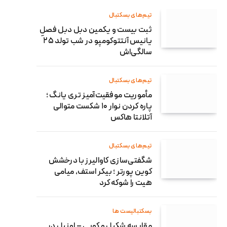
تیم‌های بسکتبال
ثبت بیست و یکمین دبل دبل فصلِ
یانیس آنتتوکومپو در شب تولد ۲۵
سالگی‌اش
تیم‌های بسکتبال
مأموریت موفقیت‌آمیز تری یانگ ؛
پاره کردن نوار ۱۰ شکست متوالی
آتلانتا هاکس
تیم‌های بسکتبال
شگفتی‌سازی کاوالیرز با درخشش
کوین پورتر ؛ بیکر استف، میامی
هیت را شوکه کرد
بسکتبالیست ها
مقایسه شکیل و کوبی – اونیل در