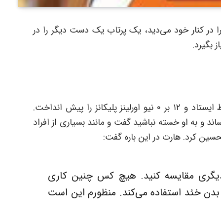
ا در کنار خود می‌دید، یک پرتاب یک دست دیگر را در
ز بگیرد.
پس از آن اعلام خطا شد و ویلیامسون پشت خط ایستاد و ۱۲ بر ۰ نیو اورلینز پلیکانز را پیش انداخت.
ند و به او خسته نباشید گفت و مانند بسیاری از افراد
ن دیگری مقایسه کنید. هیچ کس چنین کاری
 بدن خئد استفاده می‌کند. منظورم این است