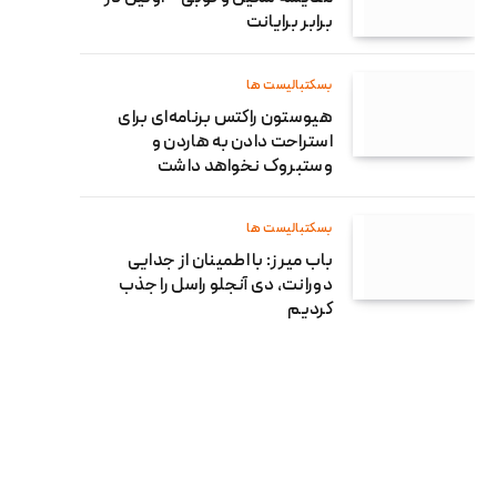
برابر برایانت
بسکتبالیست ها
هیوستون راکتس برنامه‌ای برای
استراحت دادن به هاردن و
وستبروک نخواهد داشت
بسکتبالیست ها
باب میرز: با اطمینان از جدایی
دورانت، دی آنجلو راسل را جذب
کردیم