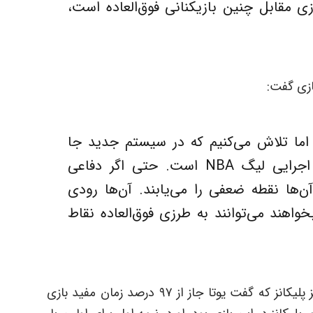
ی مقابل چنین بازیکنانی فوق‌العاده است،
بازی گفت:
 اما تلاش می‌کنیم که در سیستم جدید جا
بیفتیم. یوتا یکی از بهترین تیم‌های اجرایی لیگ NBA است. حتی اگر دفاعی
آن‌ها نقطه ضعفی را می‌یابند. آن‌ها رودی
خواهند می‌توانند به طرزی فوق‌العاده نقاط
نیکیل الکساندر واکر، بازیکن فصل اولی نیو اورلینز پلیکانز که گفت یوتا جاز از ۹۷ درصد زمان مفید بازی