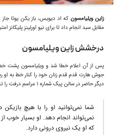
زاین ویلیامسون
که اد دیویس، باز یکن یوتا جاز ر
مقابل سبد انجام داد تا برای نیو اورلینز پلیکانز امتیا
درخشش زاین ویلیامسون
جوش هارت قدم قدم زنان خود را کنار خط به او رسا
دیگر حاضر در سالن پیک شماره ۱ مراسم درفت را تحسین کرد. هارت در این باره گفت:
شما نمی‌توانید او را با هیچ بازیک
نمی‌تواند انجام دهد. او بسیار خوب از
که او یک نیروی درونی دارد.