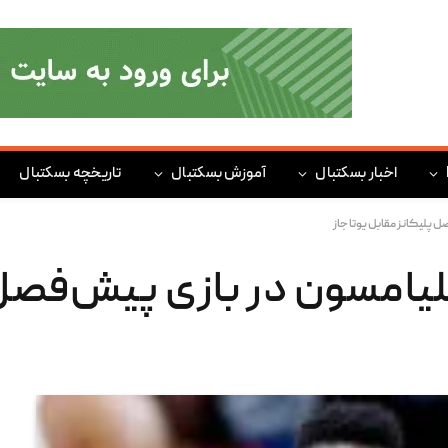
اخبار بسکتبال
آموزش بسکتبال
تاریخچه بسکتبال
 پلیکانز مقابل یوتا جاز
یامسون در بازی پیش‌فصل 