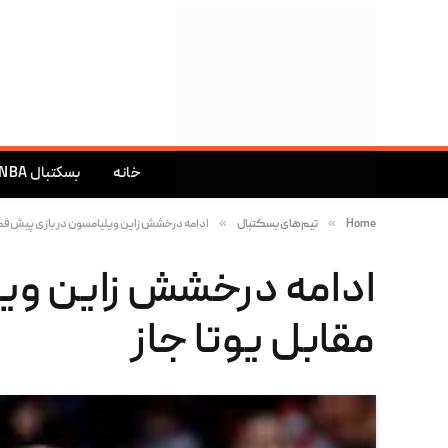
خانه
بسکتبال NBA
»
»
Home
تیم‌های بسکتبال
ادامه درخشش زاین ویلیامسون در بازی پیش‌فصل
ادامه درخشش زاین ویل
مقابل یوتا جاز